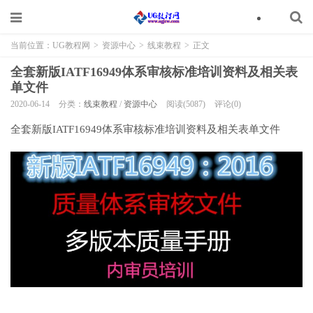
当前位置：
UG教程网
>
资源中心
>
线束教程
>
正文
全套新版IATF16949体系审核标准培训资料及相关表
单文件
2020-06-14
分类：
线束教程
/
资源中心
阅读(5087)
评论(0)
全套新版IATF16949体系审核标准培训资料及相关表单文件