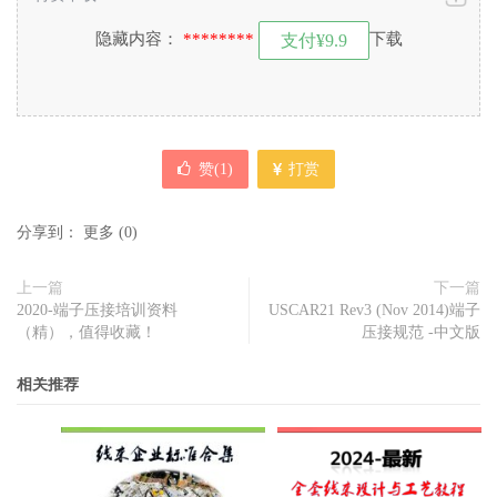
隐藏内容：
********
下载
支付¥9.9
赞(
1
)
打赏
分享到：
更多
(
0
)
上一篇
下一篇
2020-端子压接培训资料
USCAR21 Rev3 (Nov 2014)端子
（精），值得收藏！
压接规范 -中文版
相关推荐