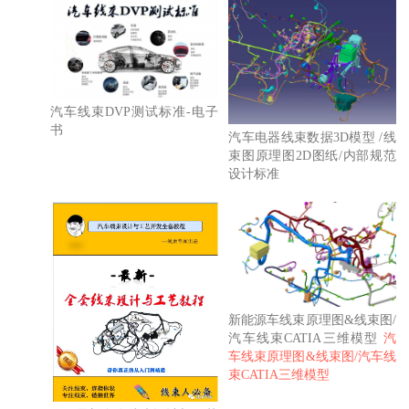
汽车线束DVP测试标准-电子
书
汽车电器线束数据3D模型 /线
束图原理图2D图纸/内部规范
设计标准
新能源车线束原理图&线束图/
汽车线束CATIA三维模型
汽
车线束原理图&线束图/汽车线
束CATIA三维模型