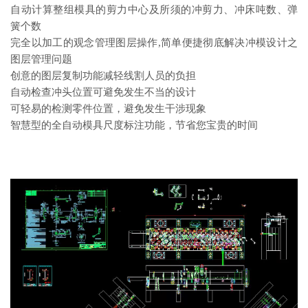
自动计算整组模具的剪力中心及所须的冲剪力、冲床吨数、弹
簧个数
完全以加工的观念管理图层操作,简单便捷彻底解决冲模设计之
图层管理问题
创意的图层复制功能减轻线割人员的负担
自动检查冲头位置可避免发生不当的设计
可轻易的检测零件位置，避免发生干涉现象
智慧型的全自动模具尺度标注功能，节省您宝贵的时间