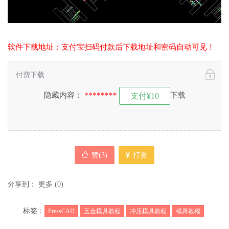
软件下载地址：支付宝扫码付款后下载地址和密码自动可见！
付费下载
隐藏内容：
********
下载
支付¥10
赞(
3
)
打赏
分享到：
更多
(
0
)
标签：
PressCAD
五金模具教程
冲压模具教程
模具教程