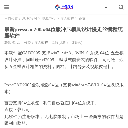
当前位置：
UG教程网
>
资源中心
>
模具教程
>
正文
最新presscad2005/64位版冲压模具设计慢走丝编程统
赢软件
2019-01-26
分类：
模具教程
阅读(9994)
评论(0)
本软件配CAD2005 支持win7 win8、WIN10 系统 64位 五金模
设计外挂，同时送cad2005 64系统能安装的软件。同时送上众
多五金模设计相关的资料，图档。【内含安装视频教程】。
PressCAD2005全功能版64位（支持windows7/8/10_64位系统版
本）
首套支持64位系统，我们自己就在用64位系统中。
直接下载即可。
此软件为注册版本，无电脑限制，市场上一些商家的软件都是
限制电脑的.