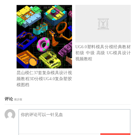
UG6.0塑料模具分模经典教材
初级 中级 高级 UG模具设计
视频教程
昆山模仁37套复杂模具设计视
频教程3D分模UG4.0复杂塑胶
模图档
评论
抢沙发