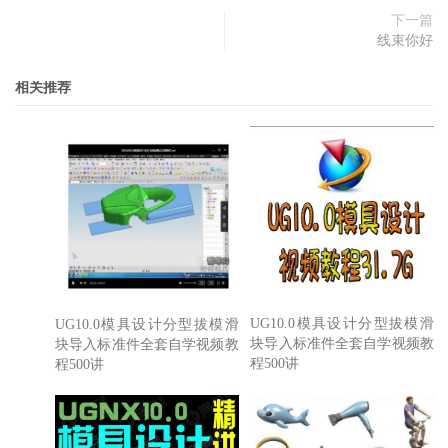
下一篇
线束你好
相关推荐
UG10.0模具设计分型拔模滑
UG10.0模具设计分型拔模滑
块导入标准件全套自学视频教
块导入标准件全套自学视频教
程500讲
程500讲