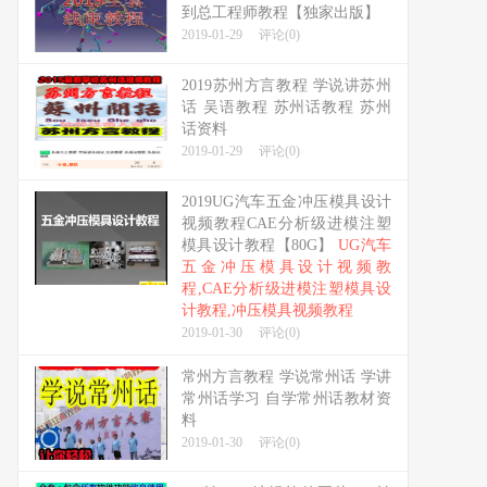
到总工程师教程【独家出版】
2019-01-29
评论(0)
2019苏州方言教程 学说讲苏州
话 吴语教程 苏州话教程 苏州
话资料
2019-01-29
评论(0)
2019UG汽车五金冲压模具设计
视频教程CAE分析级进模注塑
模具设计教程【80G】
UG汽车
五金冲压模具设计视频教
程,CAE分析级进模注塑模具设
计教程,冲压模具视频教程
2019-01-30
评论(0)
常州方言教程 学说常州话 学讲
常州话学习 自学常州话教材资
料
2019-01-30
评论(0)