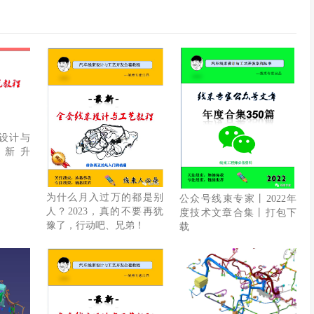
束设计与
全新升
为什么月入过万的都是别
公众号线束专家丨2022年
人？2023，真的不要再犹
度技术文章合集丨打包下
豫了，行动吧、兄弟！
载