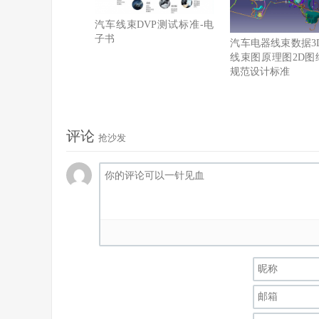
汽车线束DVP测试标准-电
子书
汽车电器线束数据3D
线束图原理图2D图
规范设计标准
评论
抢沙发