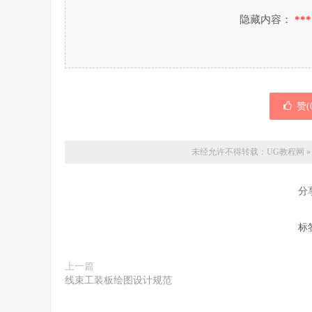
隐藏内容：
***
赞(
未经允许不得转载：
UG教程网
分
标
上一篇
线束工装板绘图设计规范