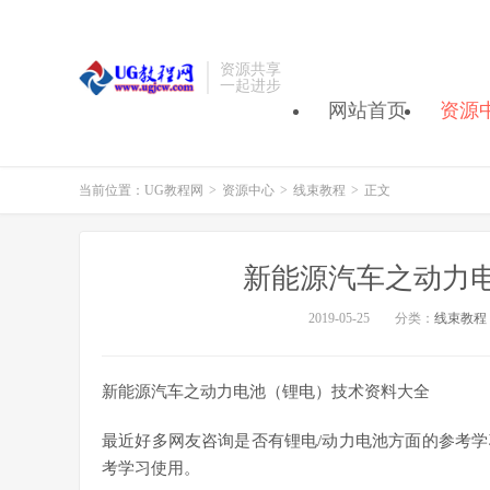
资源共享
一起进步
网站首页
资源
当前位置：
UG教程网
>
资源中心
>
线束教程
>
正文
新能源汽车之动力
2019-05-25
分类：
线束教程
新能源汽车之动力电池（锂电）技术资料大全
最近好多网友咨询是否有锂电/动力电池方面的参考
考学习使用。