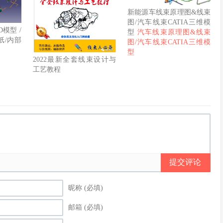
新能源车线束原理图&线束
图/汽车线束CATIA三维模
模型 /
型
汽车线束原理图&线束
纸/内部
图/汽车线束CATIA三维模
型
2022最新全套线束设计与
工艺教程
提交评论
昵称 (必填)
邮箱 (必填)