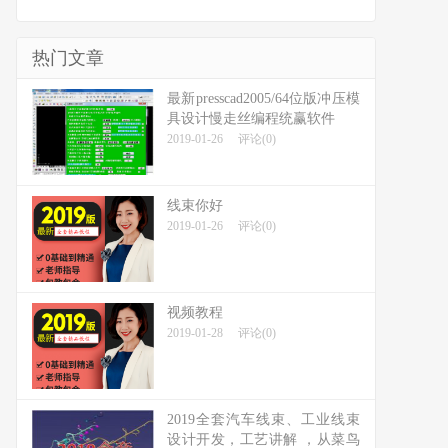
热门文章
最新presscad2005/64位版冲压模
具设计慢走丝编程统赢软件
2019-01-26
评论(0)
线束你好
2019-01-26
评论(0)
视频教程
2019-01-28
评论(0)
2019全套汽车线束、工业线束
设计开发，工艺讲解 ，从菜鸟