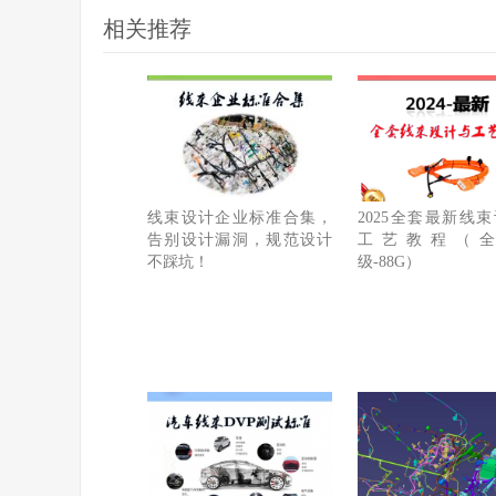
相关推荐
线束设计企业标准合集，
2025全套最新线
告别设计漏洞，规范设计
工艺教程（
不踩坑！
级-88G）