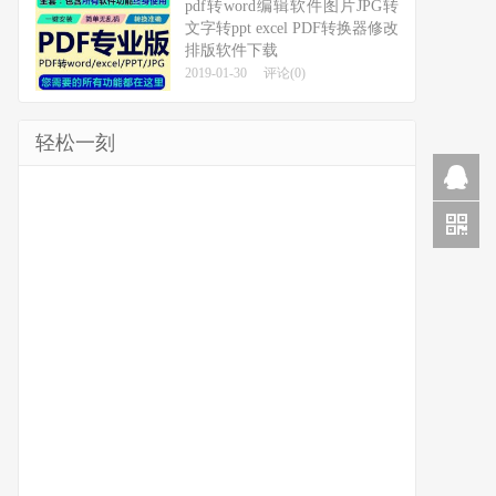
pdf转word编辑软件图片JPG转
文字转ppt excel PDF转换器修改
排版软件下载
2019-01-30
评论(0)
轻松一刻