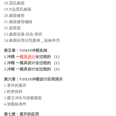
18.昆氏曲面
19.N边昆氏曲面
20.曲面修剪
21.曲面修剪编辑
22.提取面
23.曲面连接.结合.相切
24.曲面应用示范案例__鼠标外壳
第五章：VISI19冲模实例
1.冲模 一
模具设计
全过程的 （1）
2.冲模 一模具设计全过程的 （2）
3.冲模 一模具设计全过程的 （3）
第六章：VISI19冲模设计应用演示
1.零件的展开
2.料带排样
3.建立冲头与加载模架
4.加载标准件
第七章：展开的应用