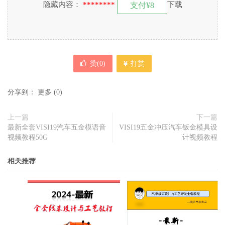
隐藏内容：
********
下载
支付¥8
赞(
0
)
打赏
分享到：
更多
(
0
)
上一篇
下一篇
最新全套VISI19汽车五金模语音
VISI19五金冲压汽车钣金模具设
视频教程50G
计视频教程
相关推荐