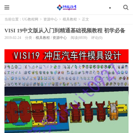
当前位置：
UG教程网
>
资源中心
>
模具教程
>
正文
VISI 19中文版从入门到精通基础视频教程 初学必备
2019-02-24
分类：
模具教程
/
资源中心
阅读(6939)
评论(0)