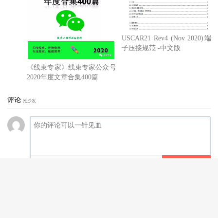
USCAR21 Rev4 (Nov 2020)端
子压接规范 -中文版
《线束专家》线束专家公众号
2020年度文章合集400篇
评论
抢沙发
提交评论
昵称 (必填)
邮箱 (必填)