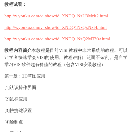
教程试看：
http://v.youku.com/v_show/id_XNDQ1NzU3Mzk2.html
http://v.youku.com/v_show/id_XNDQ1NzQxNzI4.html
http://v.youku.com/v_show/id_XNDQ1NzQ2MTYw.html
教程内容简介
本教程是目前VISI 教程中非常系统的教程。可以
让学者快速学会VISI的使用。教程讲解广泛而不杂乱。是自学
学习VISI软件超有价值的教程（包含VISI安装教程）
第一章：2D草图应用
[1]认识操作界面
[2]鼠标应用
[3]快捷键设置
[4]绘制点