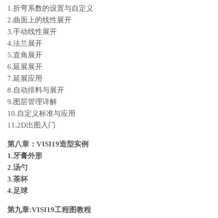
1.折弯系数的设置与自定义
2.曲面上的线性展开
3.手动线性展开
4.法兰展开
5.直角展开
6.延展展开
7.延展应用
8.自动排料与展开
9.图层管理详解
10.自定义标准与应用
11.2D出图入门
第八章：VISI19造型实例
1.牙膏外形
2.汤勺
3.茶杯
4.足球
第九章:VISI19工程图教程