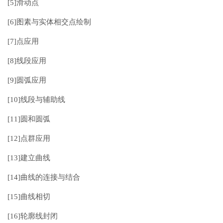
[5]滑动点
[6]图素与实体相交点绘制
[7]点应用
[8]线段应用
[9]圆弧应用
[10]线段与辅助线
[11]圆和圆弧
[12]点群应用
[13]建立曲线
[14]曲线的连接与结合
[15]曲线相切
[16]轮廓线封闭