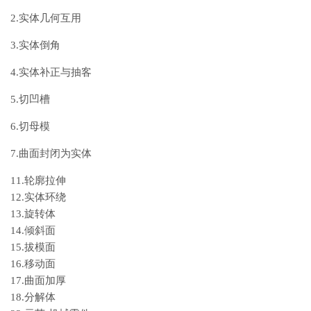
2.实体几何互用
3.实体倒角
4.实体补正与抽客
5.切凹槽
6.切母模
7.曲面封闭为实体
11.轮廓拉伸
12.实体环绕
13.旋转体
14.倾斜面
15.拔模面
16.移动面
17.曲面加厚
18.分解体