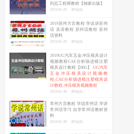
到总工程师教程【独家出版】
2019-01-29
评论(0)
2019苏州方言教程 学说讲苏州
话 吴语教程 苏州话教程 苏州
话资料
2019-01-29
评论(0)
2019UG汽车五金冲压模具设计
视频教程CAE分析级进模注塑
模具设计教程【80G】
UG汽车
五金冲压模具设计视频教
程,CAE分析级进模注塑模具设
计教程,冲压模具视频教程
2019-01-30
评论(0)
常州方言教程 学说常州话 学讲
常州话学习 自学常州话教材资
料
2019-01-30
评论(0)