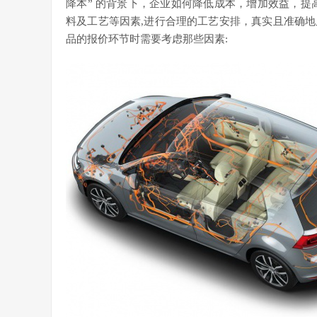
降本” 的背景下，企业如何降低成本，增加效益，提
料及工艺等因素,进行合理的工艺安排，真实且准确
品的报价环节时需要考虑那些因素: