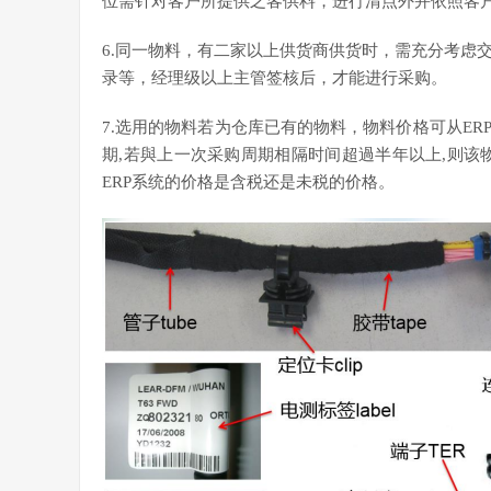
位需针对客户所提供之客供料，进行清点外并依照客
6.同一物料，有二家以上供货商供货时，需充分考虑
录等，经理级以上主管签核后，才能进行采购。
7.选用的物料若为仓库已有的物料，物料价格可从E
期,若與上一次采购周期相隔时间超過半年以上,则该
ERP系统的价格是含税还是未税的价格。