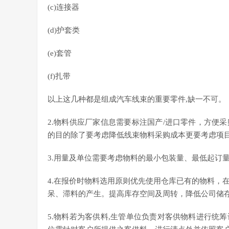
(c)连接器
(d)护套类
(e)套管
(f)扎带
以上这几种都是组成汽车线束的重要零件,缺一不可。
2.物料供应厂家信息需要标注国产/进口零件，方便
的目的除了要考虑降低线束物料采购成本更要考虑项
3.用量及单位需要考虑物料的最小包装量、最低起订
4.在报价时物料选用原则优先使用仓库已有的物料，
呆、滞料的产生。提高库存空间及周转，降低公司储
5.物料若为客供料,生管单位负责对客供物料进行统