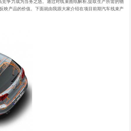
高竞争力成为当务之急。通过对线束图纸解析,提取生产所需的物
地反映产品的价值。下面就由我跟大家介绍在项目前期汽车线束产