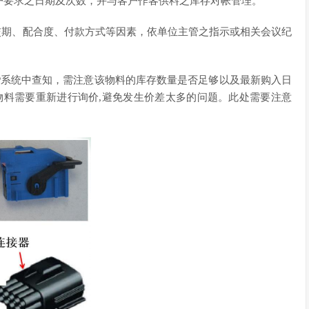
户要求之日期及次数，并与客户作客供料之库存对帐管理。
交期、配合度、付款方式等因素，依单位主管之指示或相关会议纪
RP系统中查知，需注意该物料的库存数量是否足够以及最新购入日
物料需要重新进行询价,避免发生价差太多的问题。此处需要注意