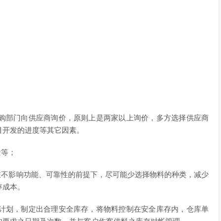
采购部门向供应商询价，原则上是两家以上询价，多方选择供应商
目开发的进度等其它因素。
量等；
在不影响功能、可靠性的前提下，尽可能少选择物料的种类，减少
存成本。
筹计划，制定出合理安全库存，将物料控制在安全库存内，仓库单