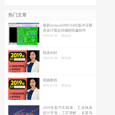
热门文章
最新presscad2005/64位版冲压模
具设计慢走丝编程统赢软件
2019-01-26
评论(0)
线束你好
2019-01-26
评论(0)
视频教程
2019-01-28
评论(0)
2019全套汽车线束、工业线束
设计开发，工艺讲解 ，从菜鸟