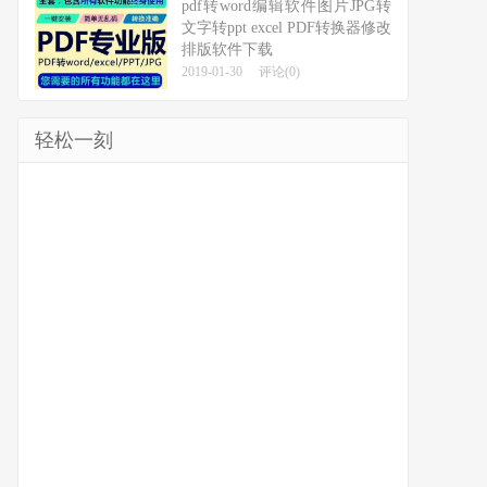
pdf转word编辑软件图片JPG转
文字转ppt excel PDF转换器修改
排版软件下载
2019-01-30
评论(0)
轻松一刻