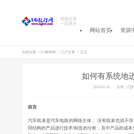
资源共享
一起进步
网站首页
资源
当前位置：
UG教程网
>
门户文章
>
正文
如何有系统地
2024-01-20
分类：
门
前言
汽车线束是汽车电路的网络主体， 没有线束也就不
同结构的产品进行技术/制造的分析，其中产品的成本