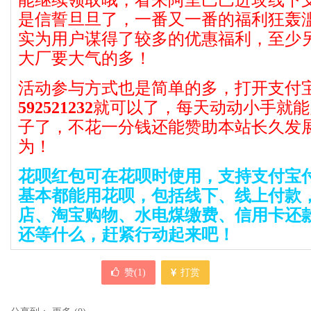
能继续领取哦，看来阿里巴巴进攻线下
是信誓旦旦了，一番又一番的福利狂轰
实为用户谋得了较多的优惠福利，至少
大厂要大气的多！
活动参与方式也是简单的多，打开支付
592521232
就可以了，每天动动小手就能
子了，不花一分钱还能赞助本站长久发
为！
花呗红包可在花呗时使用，支持支付宝
基本都能用花呗，包括线下、线上付款
店、淘宝购物、水电煤缴费、信用卡还
还等什么，赶紧行动起来吧！
赞(
1
)
打赏