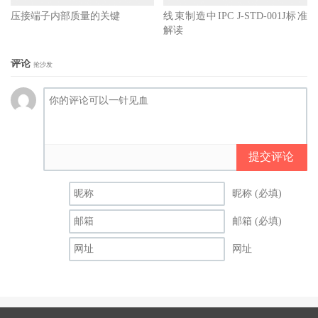
压接端子内部质量的关键
线束制造中IPC J-STD-001J标准
解读
评论
抢沙发
提交评论
昵称 (必填)
邮箱 (必填)
网址