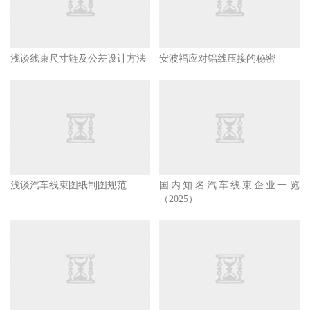
浅谈线束尺寸链及公差设计方法
安波福应对铝线压接的秘密
浅谈汽车线束图纸制图规范
国内知名汽车线束企业一览
（2025）