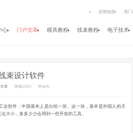
友情链接
热门
中心
门户文章
模具教程
线束教程
电子技术
线束设计软件
户文章
阅读(2202)
评论(0)
工业软件，中国基本上是白纸一张。这一块，基本是外国人的天
无论大小，多多少少会用到一些开发的工具。