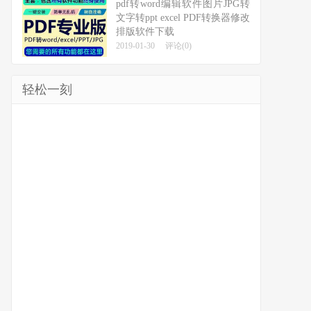
pdf转word编辑软件图片JPG转
文字转ppt excel PDF转换器修改
排版软件下载
2019-01-30
评论(0)
轻松一刻