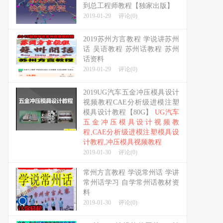
到总工程师教程【独家出版】
2019-01-29
评论(0)
2019苏州方言教程 学说讲苏州
话 吴语教程 苏州话教程 苏州
话资料
2019-01-29
评论(0)
2019UG汽车五金冲压模具设计
视频教程CAE分析级进模注塑
模具设计教程【80G】
UG汽车
五金冲压模具设计视频教
程,CAE分析级进模注塑模具设
计教程,冲压模具视频教程
2019-01-30
评论(0)
常州方言教程 学说常州话 学讲
常州话学习 自学常州话教材资
料
2019-01-30
评论(0)