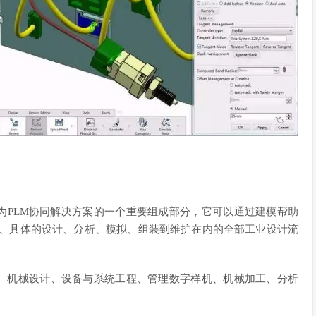
作为PLM协同解决方案的一个重要组成部分，它可以通过建模帮助
段、具体的设计、分析、模拟、组装到维护在内的全部工业设计流
计、机械设计、设备与系统工程、管理数字样机、机械加工、分析