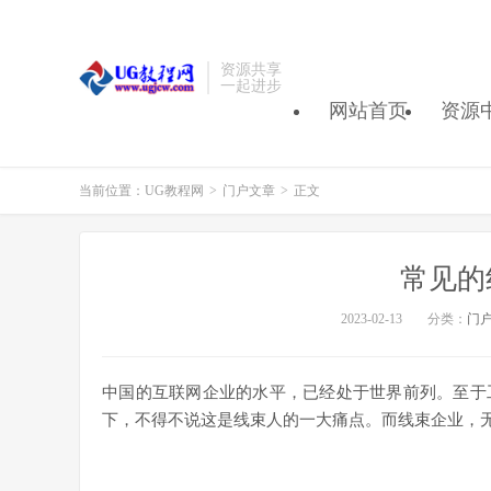
资源共享
一起进步
网站首页
资源
当前位置：
UG教程网
>
门户文章
>
正文
常见的
2023-02-13
分类：
门
中国的互联网企业的水平，已经处于世界前列。至于
下，不得不说这是线束人的一大痛点。而线束企业，