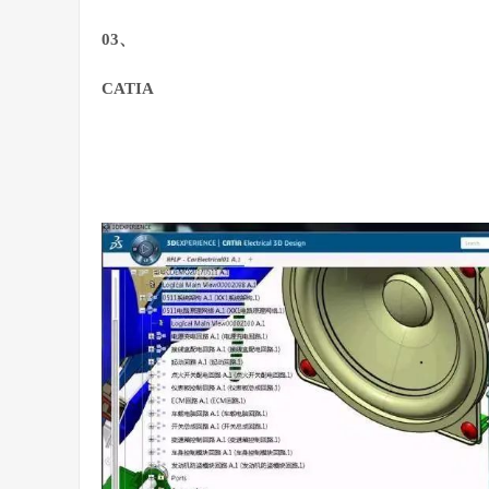
03、
CATIA