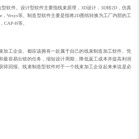
型软件。设计型软件主要指线束原理，3D设计，3D转2D，仿真
EB-Cable，Vesys等。制造型软件主要是指将2D图纸转换为工厂内部的工
CAP-H等。
束加工企业。都应该拥有一款属于自己的线束制造加工软件。凭
和最容易出错的任务，缩短设计周期，降低返工成本并提高利润
获得回报。线束制造型软件对于一个线束加工企业起来来说是必