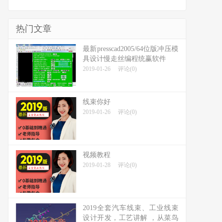
热门文章
最新presscad2005/64位版冲压模
具设计慢走丝编程统赢软件
2019-01-26
评论(0)
线束你好
2019-01-26
评论(0)
视频教程
2019-01-28
评论(0)
2019全套汽车线束、工业线束
设计开发，工艺讲解 ，从菜鸟