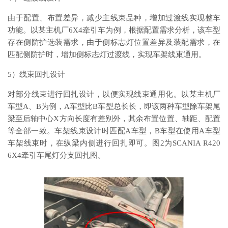
由于配置、布置差异，减少主线束品种，增加过渡线实现整车
功能。以某主机厂6X4牵引车为例，根据配置需求分析，该车型
存在侧防护选装需求，由于侧标志灯位置差异及装配需求，在
匹配侧防护时，增加侧标志灯过渡线，实现车架线束通用。
5）线束回扎设计
对部分线束进行回扎设计，以便实现线束通用化。以某主机厂
车型A、B为例，A车型比B车型总长长，即该两种车型除车架尾
梁至后轴中心X方向长度有差别外，其余布置位置、轴距、配置
等全部一致。车架线束设计时匹配A车型，B车型在使用A车型
车架线束时，在纵梁内侧进行回扎即可。图2为SCANIA R420
6X4牵引车尾灯分支回扎图。