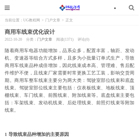
当前位置：
UG教程网
>
门户文章
>
正文
商用车线束优化设计
2022-10-20
分类：
门户文章
阅读(1371)
评论(0)
随着商用车电器功能增加，品系众多，配置丰富，轴距、发动
机、变速器等组合方式多样，且多为小批量订单式生产，导致
商用车线束品种成倍增加，因此线束成本高、管理难、售后配
件维护不便，且线束厂家需要时常更换工艺工装，影响交货周
期。商用车整车线束主要分为两大类：驾驶室部位线束和底盘
线束。驾驶室部位线束主要包括：仪表板线束、地板线束、顶
棚线束、车门线束、前围线束、附加线束等。底盘线束主要包
括：车架线束、发动机线束、后处理线束、前照灯线束等附加
线束。
1 导致线束品种增加的主要原因