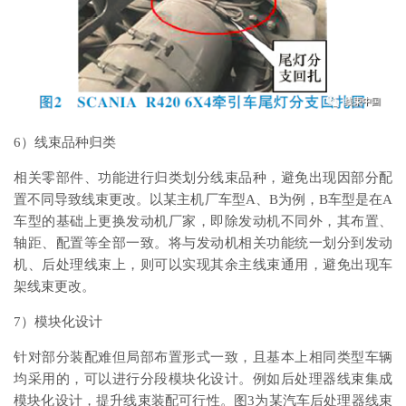
6）线束品种归类
相关零部件、功能进行归类划分线束品种，避免出现因部分配
置不同导致线束更改。以某主机厂车型A、B为例，B车型是在A
车型的基础上更换发动机厂家，即除发动机不同外，其布置、
轴距、配置等全部一致。将与发动机相关功能统一划分到发动
机、后处理线束上，则可以实现其余主线束通用，避免出现车
架线束更改。
7）模块化设计
针对部分装配难但局部布置形式一致，且基本上相同类型车辆
均采用的，可以进行分段模块化设计。例如后处理器线束集成
模块化设计，提升线束装配可行性。图3为某汽车后处理器线束