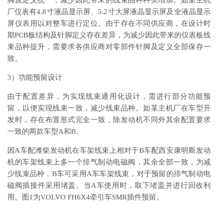
脚及定义统一，减少因此带来的线束品种种类增加。如某主机
厂仪表有4.8寸液晶显示屏、5.2寸大屏液晶显示屏及全液晶显示
屏仪表用以对整车进行定位。由于存在不同供应商，在设计时
期PCB板结构及针脚定义存在差异，为减少因此带来的仪表板线
束品种提升，需要求各供应商对零部件针脚及定义全部保存一
致。
3）功能预留设计
由于配置差异，为实现线束通用化设计，需进行部分功能预
留，以便实现线束一致，减少线束品种。如某主机厂在车型开
发时，存在布置形式完全一致，除发动机不同外其余配置要求
一致的两款车型A和B。
因A车配潍柴发动机在车架线束上相对于B车配西安康明斯发动
机的车架线束上多一个排气制动电磁阀，其余全部一致，为减
少线束品种，B车可采用A车车架线束，对于预留的排气制动电
磁阀插接件采用堵盖。当A车使用时，取下堵盖并进行回收利
用。图1为VOLVO FH6X4牵引车SMR插件预留。