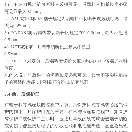
1）DELPHI规定前切断料带必须可见，后端料带切断长度必须
可见且最大0.5mm。
2）AMP对250和070端子规定为后端料带切断长度必须可见，最
大为0.25mm。
3）YAZAKI将后端料带切断长度规定在0-0.3mm，最大不超过
0.5mm。
4）KET规定前、后料带切断长度最大不超过
0.5mm。
5）MOLEX规定前、后端料带切断长度大约为1~1.5倍端子材料
厚度。
总的来说，前后料带的切断长度必须可见，最大不能影响到端
子的可装配性能，尾料带不能伸出护套尾部。
3.4 前、后保护口
在端子和导线连接的过程中，前、后保护口对导线线芯起到保
护的作用，后保护口尤为重要。在冷冲压连接过程中，如果没
有保护口或保护口过小时，压接后导线的线芯就会被端子切断
或切伤，使压接后端子的机械性能和电性能降低，甚至会出现