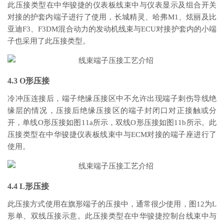
此压接类型在中华骏捷的仪表板线束中与仪表显示及组合开关
对接的护套内端子进行了使用，长城精灵、哈弗M1、炫丽及比
亚迪F3、F3DM混合动力的发动机线束与ECU对接护套内的小端
子也采用了此压接类型。
4.3 O形压接
冷冲压连接后，端子绝缘压接区中不允许出现端子刺伤导线绝
缘层的情况，压接后绝缘压接区的端子封闭口对正接触或分
开，单线O形压接如图11a所示，双线O形压接如图11b所示。此
压接类型在中华骏捷仪表板线束中与ECM对接的端子座进行了
使用。
4.4 L形压接
此压接方式使用在旗形端子的压接中，通常很少使用，图12为L
形单、双线压接示意。此压接类型在中华骏捷控制台线束中与