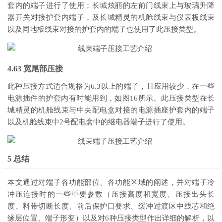
套内的端子进行了使用；长城炫丽的左前门线束上与玻璃升降
器开关对接护套内端子，及长城精灵的机舱线束与仪表板线束
以及同地板线束对接的护套内的端子也使用了此压接类型。
4.63 宽尾部压接
此种压接方式适合规格为6.3以上的端子，且应用较少，在一些
电源插件的护套内有时能用到，如图16所示。此压接类型在长
城精灵的机舱线束与中央配电盒对接的电源插座护套内的端子
以及机舱线束中2号配电盒中的继电器端子进行了使用。
5 总结
本文通过对端子各功能部位、各功能区域的阐述，并对端子冷
冲压连接时的一些重要参数（压接高度和宽度、压接出头长
度、料带切断长度、前后保护口要求、缓冲过渡区中线芯和绝
缘层位置、端子形变）以及对6种压接类型作出详细的解析，以