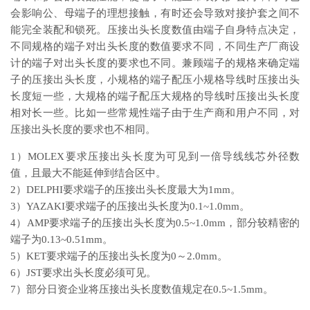
会影响公、母端子的理想接触，有时还会导致对接护套之间不
能完全装配和锁死。压接出头长度数值由端子自身特点决定，
不同规格的端子对出头长度的数值要求不同，不同生产厂商设
计的端子对出头长度的要求也不同。兼顾端子的规格来确定端
子的压接出头长度，小规格的端子配压小规格导线时压接出头
长度短一些，大规格的端子配压大规格的导线时压接出头长度
相对长一些。比如一些常规性端子由于生产商和用户不同，对
压接出头长度的要求也不相同。
1）MOLEX要求压接出头长度为可见到一倍导线线芯外径数
值，且最大不能延伸到结合区中。
2）DELPHI要求端子的压接出头长度最大为1mm。
3）YAZAKI要求端子的压接出头长度为0.1~1.0mm。
4）AMP要求端子的压接出头长度为0.5~1.0mm，部分较精密的
端子为0.13~0.51mm。
5）KET要求端子的压接出头长度为0～2.0mm。
6）JST要求出头长度必须可见。
7）部分日资企业将压接出头长度数值规定在0.5~1.5mm。