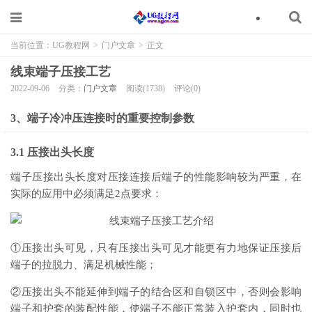
当前位置：
UG教程网
>
门户文章
>
正文
线束端子压接工艺
2022-09-06
分类：
门户文章
阅读(1738)
评论(0)
3、端子冷冲压连接时的重要控制参数
3.1 压接出头长度
端子压接出头长度对压接连接后端子的性能影响较为严重，在
实际的应用中必须满足2点要求：
①压接出头可见，只有压接出头可见才能更有力地保证压接后
端子的拉脱力、满足机械性能；
②压接出头不能延伸到端子的结合区和自锁区中，否则会影响
端子和护套的装配性能，使端子不能正常装入护套内，同时也