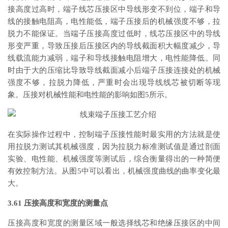
接高度过高时，端子线芯压接区中导线形变不到位，端子和导
线的接触电阻高，电性能低，端子压接后的机械强度不够，拉
脱力不能保证。当端子压接高度过低时，线芯压接区中的导线
形变严重，导致压接后压接区内的导线截面积大幅度减少，导
线载流能力减弱，端子和导线接触电阻增大，电性能降低。同
时由于大的压缩比导致导线截面减小后端子压接连接处的机械
强度不够，拉脱力降低，严重时会出现导线线芯被切断等现
象。压接对机械性能和电性能的影响如图5所示。
在实际操作过程中，控制端子压接性能时最实用的方法就是使
用拉脱力测试其机械强度，因为拉脱力标准测试值是通过剖面
实验、电性能、机械强度等测试后，综合衡量得出的一种简便
有效控制方法。从图5中可以看出，机械强度曲线的曲率变化最
大。
3.61 压接高度和宽度的测量点
压接高度和宽度的测量区域一般选择线芯和绝缘压接区的中间