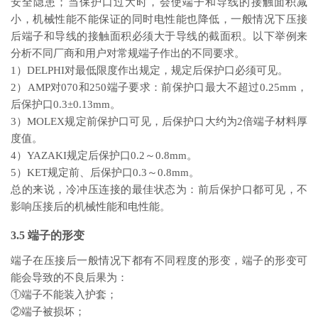
安全隐患；当保护口过大时，会使端子和导线的接触面积减
小，机械性能不能保证的同时电性能也降低，一般情况下压接
后端子和导线的接触面积必须大于导线的截面积。以下举例来
分析不同厂商和用户对常规端子作出的不同要求。
1）DELPHI对最低限度作出规定，规定后保护口必须可见。
2）AMP对070和250端子要求：前保护口最大不超过0.25mm，
后保护口0.3±0.13mm。
3）MOLEX规定前保护口可见，后保护口大约为2倍端子材料厚
度值。
4）YAZAKI规定后保护口0.2～0.8mm。
5）KET规定前、后保护口0.3～0.8mm。
总的来说，冷冲压连接的最佳状态为：前后保护口都可见，不
影响压接后的机械性能和电性能。
3.5 端子的形变
端子在压接后一般情况下都有不同程度的形变，端子的形变可
能会导致的不良后果为：
①端子不能装入护套；
②端子被损坏；