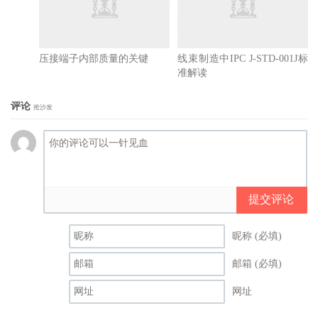
压接端子内部质量的关键
线束制造中IPC J-STD-001J标
准解读
评论
抢沙发
提交评论
昵称 (必填)
邮箱 (必填)
网址