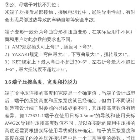
③公、母端子对接不到位；
④端子对接后局部接触，接触电阻过中，影响导电性能，有时
会出现局部过热导致的车辆自燃等安全事故。
端子变形一般分为弯曲变形和扭曲变形，在实际应用中不同厂
商和用户对此参数的要求也不同。
1）AMP规定插头可上弯1°，插座可下弯3°。
2）YAZAKI规定上弯曲最大3°，下弯曲最大1°，扭转最大1°。
3）KET规定上下最大弯曲不超过30~6°，左右折弯最大不超过
3~6°，最大扭转度不超过3~6°。
3.6 端子压接高度、宽度和拉脱力
端子冷冲压连接的高度和宽度是一个确定值，当端子设计成型
后，端子的压接高度和压接宽度就已经确定，但由于不同设计
制造商设计端子时参照的导线标准不同，其压接高度数值有所
差异。如173631-1端子在使用日标0.5mm²的导线和使用美标
AWG20导线时压接高度数值不同，所以在实际的应用中压接的
高度还需要根据实际使用导线规格来确定。端子的压接宽度和
高度在端子的冷冲压连接过程中是一个非常重要的参数，当压