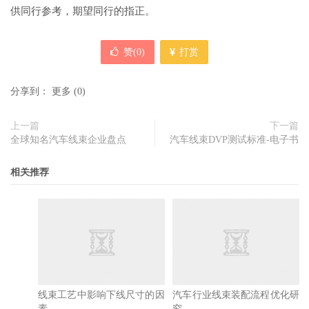
供同行参考，期望同行的指正。
赞(
0
)
打赏
分享到：
更多
(
0
)
上一篇
下一篇
全球知名汽车线束企业盘点
汽车线束DVP测试标准-电子书
相关推荐
线束工艺中影响下线尺寸的因
素
汽车行业线束装配流程优化研
究