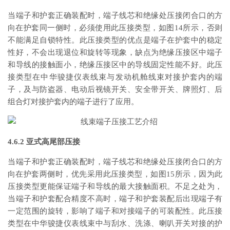
当端子和护套正确装配时，端子线芯和绝缘处压接闭合口的方
向在护套同一侧时，必须使用此压接类型，如图14所示，否则
不能满足自锁特性。此压接类型的优点是端子在护套中的稳定
性好，不会出现退位和旋转等现象，缺点为绝缘压接区中端子
和导线的接触面小，绝缘压接区中的导线固定性能不好。此压
接类型在中华骏捷仪表线束与发动机舱线束对接护套内的端
子，及与防盗器、电动后视镜开关、安全带开关、牌照灯、后
组合灯对接护套内的端子进行了应用。
4.6.2 亚式高尾部压接
当端子和护套正确装配时，端子线芯和绝缘处压接闭合口的方
向在护套两侧时，优先采用此压接类型，如图15所示，因为此
压接类型更能保证端子和导线的最大接触面积。不足之处为，
当端子和护套配合精度不高时，端子和护套装配后出现端子有
一定范围的旋转，影响了端子和对接端子的可装配性。此压接
类型在中华骏捷仪表线束中与刮水、洗涤、喇叭开关对接的护