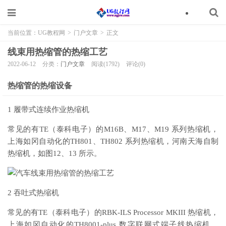
当前位置：
UG教程网
>
门户文章
>
正文
线束用热缩管的热缩工艺
2022-06-12
分类：
门户文章
阅读(1792)
评论(0)
热缩管的热缩设备
1 履带式连续作业热缩机
常见的有TE（泰科电子）的M16B、M17、M19 系列热缩机，
上海如冈自动化的TH801、TH802 系列热缩机，河南天海自制
热缩机，如图12、13 所示。
2 吞吐式热缩机
常见的有TE（泰科电子）的RBK-ILS Processor MKIII 热缩机，
上海如冈自动化的TH8001-plus 数字联网式端子线热缩机、