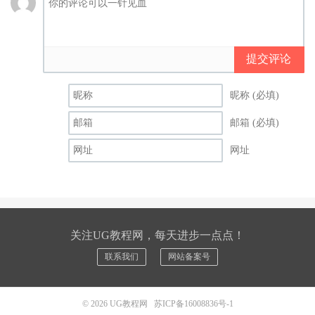
提交评论
昵称 (必填)
邮箱 (必填)
网址
关注UG教程网，每天进步一点点！
联系我们
网站备案号
© 2026
UG教程网
苏ICP备16008836号-1