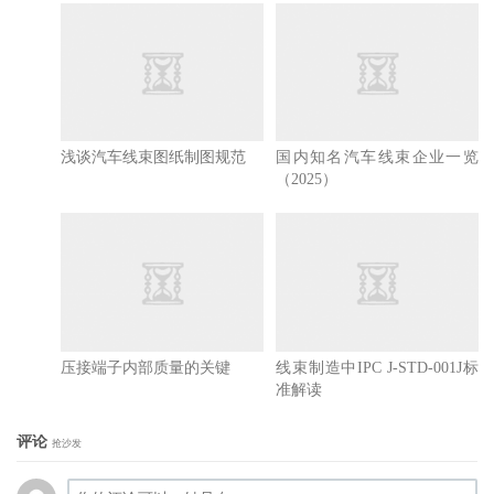
浅谈汽车线束图纸制图规范
国内知名汽车线束企业一览
（2025）
压接端子内部质量的关键
线束制造中IPC J-STD-001J标
准解读
评论
抢沙发