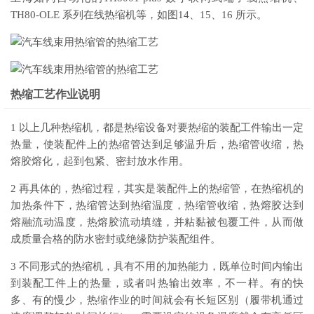
TH80-OLE 系列在线热缩机等，如图14、15、16 所示。
热缩工艺作业说明
1 以上几种热缩机，都是热缩设备对要热缩的装配工件输出一定
热量，使装配件上的热缩管达到足够温升后，热缩管收缩，热
熔胶熔化，起到包紧、密封放水作用。
2 再具体的，热缩过程，其实是装配件上的热缩管，在热缩机的
加热条件下，热缩管达到热缩温度，热缩管收缩，热熔胶达到
熔融流动温度，热熔胶流动填缝，并粘黏被包覆工件，从而做
成质量合格的防水密封或绝缘防护装配组件。
3 不同形式的热缩机，具有不用的加热能力，既单位时间内输出
到装配工件上的热量，或者叫热输出效率，不一样。有的快
多、有的慢少，热缩作业的时间就会有长短区别（履带机通过