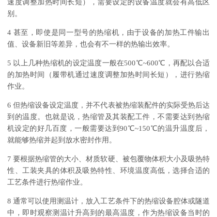
速度调整加热时间长短），需要设定的设备温度就会有高低区
别。
4 甚至，即使是同一型号的热缩机，由于设备的加热工件输出
值、设备新旧等差异，也会有不一样的热输出效率。
5 以上几种热缩机的设定温度一般在500℃~600℃，再配以合适
的加热时间（履带机通过速度调整加热时间长短），进行热缩
作业。
6 但热缩设备设定温度，并不代表被热缩装配件的实际受热后达
到的温度。也就是说，热缩管及其装配工件，不需要达到热缩
机设定的好几百度，一般需要达到90℃~150℃的温升温度后，
就能够热缩并起到放水密封作用。
7 要根据热缩管的大小、材质软硬、被包覆物体积大小及吸热特
性、工装夹具的体积及吸热特性、环境温度高低，选择合适的
工艺条件进行热缩作业。
8 通常可以使用测温计，放入工艺条件下的热缩设备腔体或隧道
中，即时观察测温计升高到的最高温度，作为热缩设备当时的