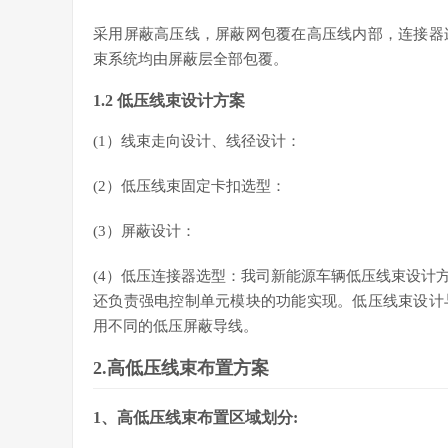
采用屏蔽高压线，屏蔽网包覆在高压线内部，连接器
束系统均由屏蔽层全部包覆。
1.2 低压线束设计方案
(1）线束走向设计、线径设计：
(2）低压线束固定卡扣选型：
(3）屏蔽设计：
(4）低压连接器选型：我司新能源车辆低压线束设计
还负责强电控制单元模块的功能实现。低压线束设计
用不同的低压屏蔽导线。
2.高低压线束布置方案
1、高低压线束布置区域划分: