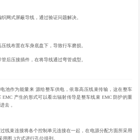
编织网式屏蔽导线，通过验证问题解决。
高压线布置在车身底盘下，导致行车磨损。
导管后压接插件，在将导线通过弯管成型。
电池作为能量来 源给整车供电，依靠高压线束传输，这在整车
EMC 产生的形式可以看出辐射传导是整车线束 EMC 防护的重
进去 。
，通过线束连接将各个控制单元连接在一起，在电源分配方面所采用
采用图 3方式进行孔位排列。