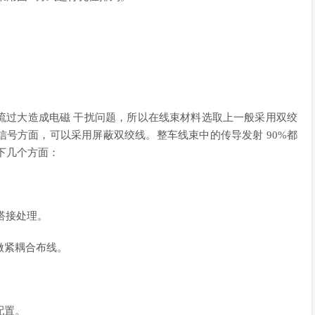
流过大造成电磁 干扰问题，所以在线束材料选取上一般采用双绞
号方面，可以采用屏蔽双绞线。整车线束中的传导发射 90%都
下几个方面：
度搭接处理。
做紧耦合布线。
配置。