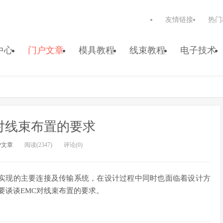
友情链接
热门
中心
门户文章
模具教程
线束教程
电子技术
对线束布置的要求
户文章
阅读(2347)
评论(0)
实现的主要连接及传输系统，在设计过程中同时也面临着设计方
要谈谈EMC对线束布置的要求。