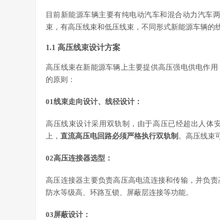
目前新能源车辆主要有纯电动汽车和混合动力汽车两
束，有高压线束和低压线束，不同形式新能源车辆的
1.1 高压线束设计方案
高压线束在新能源车辆上主要提供高压强电供电作用
的原则：
01线束走向设计、线径设计：
高压线束设计采用双轨制，由于高压已经超出人体
上，
直流高压电回路必须严格执行双轨制
。高压线束
02高压连接器选型：
高压连接器主要负责高压高电流连接和传输，并负责
防水等级高、环路互锁、屏蔽层连接等功能。
03屏蔽设计：