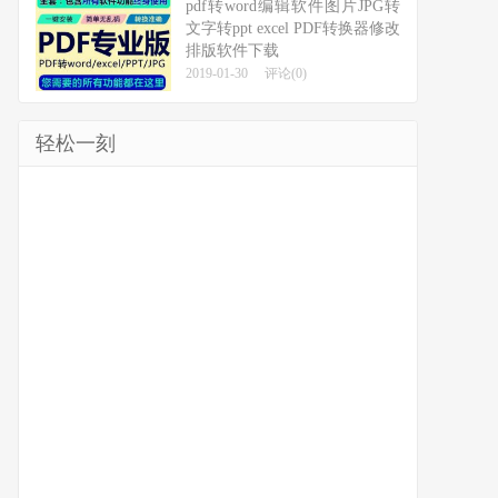
pdf转word编辑软件图片JPG转
文字转ppt excel PDF转换器修改
排版软件下载
2019-01-30
评论(0)
轻松一刻