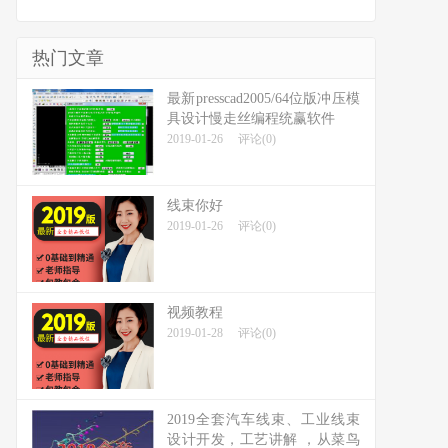
热门文章
最新presscad2005/64位版冲压模
具设计慢走丝编程统赢软件
2019-01-26
评论(0)
线束你好
2019-01-26
评论(0)
视频教程
2019-01-28
评论(0)
2019全套汽车线束、工业线束
设计开发，工艺讲解 ，从菜鸟