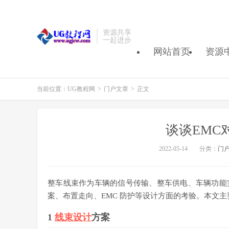
资源共享
一起进步
网站首页
资源
当前位置：
UG教程网
>
门户文章
>
正文
谈谈EMC
2022-05-14
分类：
门
整车线束作为车辆的信号传输、整车供电、车辆功能
案、布置走向、EMC 防护等设计方面的考验。本文主
1
线束设计
方案