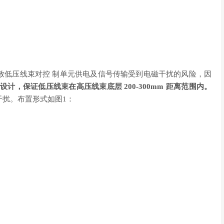
致低压线束对控 制单元供电及信号传输受到电磁干扰的风险，因
设计，保证低压线束在高压线束底层 200-300mm 距离范围内。
干扰。布置形式如图1：