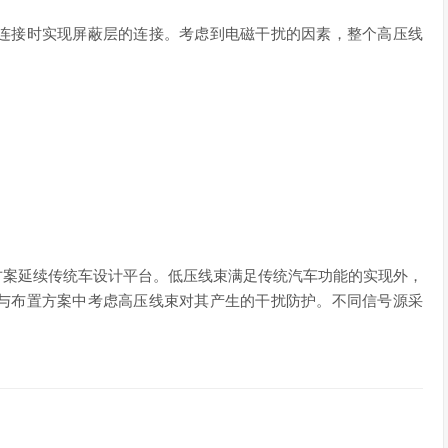
连接时实现屏蔽层的连接。考虑到电磁干扰的因素，整个高压线
方案延续传统车设计平台。低压线束满足传统汽车功能的实现外，
与布置方案中考虑高压线束对其产生的干扰防护。不同信号源采