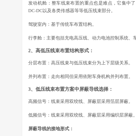
发动机舱：整车线束布置的重点也是难点，它集中了 
DC-DC以及各类传感器等等低压线束部分。
驾驶室内：基于传统车布置结构。
行李舱：主要包括充电高压线、动力电池控制系统、
2、高低压线束布置结构形式：
分层布置：高压线束与低压线束分为上下层级关系。
并列布置：走向相同但采用依附车身机构并列布置。
3、低压线束布置方案中屏蔽导线选择：
高频信号：线束采用双绞线、屏蔽层采用箔层屏蔽。
低频信号：线束采用双绞线、屏蔽层采用编织层屏蔽
屏蔽导线的接地形式：