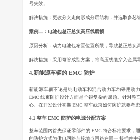
号失效。
解决措施：更改分支走向形成分层结构，并选取多芯
案例二：电池包总正总负高压线磨损
原因分析：动力电池包布置位置所限，导致总正总负
解决措施：采用弯管成型方案，将高压线缆穿入金属
4.新能源车辆的 EMC 防护
新能源车辆不论是纯电动车和混合动力车均采用动力
EMC 线束防护设计方面是个很复杂的课题。针对整车 
心。在开发设计初期 EMC 整车线束如何防护就要考虑
4.1 整车 EMC 防护的电源分配方案
整车范围内首先保证零部件的 EMC 符合标准要求
的防护方式为供电回路与接地点回路在同一 接插件中