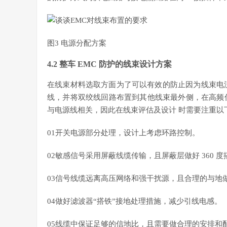
图3 电源分配方案
4.2 整车 EMC 防护的线束设计方案
在线束材料选取方面为了可以有效的防止因为线束电
线，并将双绞线回路布置到其他线束最外侧，在高频信
与电源线相关，因此在线束评估及设计 时需要注重以
01开关电源部分处理，设计上考虑环路控制。
02敏感信号采用屏蔽线缆传输，且屏蔽层做好 360 
03信号线缆远离高压网络和强干扰源，且合理的与地
04做好滤波器“搭铁”接地处理措施，减少引线电感。
05线缆中保证足够的信地比，且需要做合理的安排和