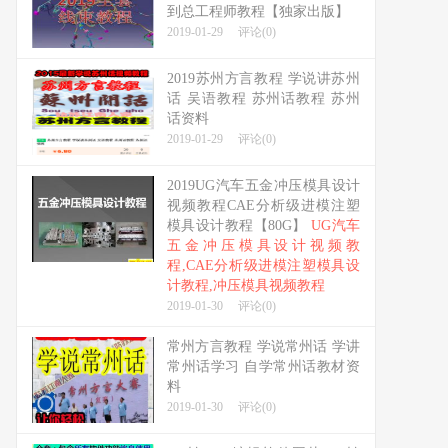
到总工程师教程【独家出版】
2019-01-29
评论(0)
2019苏州方言教程 学说讲苏州
话 吴语教程 苏州话教程 苏州
话资料
2019-01-29
评论(0)
2019UG汽车五金冲压模具设计
视频教程CAE分析级进模注塑
模具设计教程【80G】
UG汽车
五金冲压模具设计视频教
程,CAE分析级进模注塑模具设
计教程,冲压模具视频教程
2019-01-30
评论(0)
常州方言教程 学说常州话 学讲
常州话学习 自学常州话教材资
料
2019-01-30
评论(0)