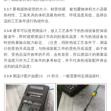
3.3.7
要根据热缩管的大小、材质软硬、被包覆物体积大小及吸
热特性、工装夹具的体积及吸热特性、环境温度高低，选择合
适的工艺条件进行热缩作业。
3.3.8
通常可以使用测温计，放入工艺条件下的热缩设备腔体或
隧道中，即时观察测温计升高到的最高温度，作为热缩设备当
时的热量输出能力标定。（注意，同样热缩工艺条件下，测温
计的受热升高温度，与热缩装配工件的受热升高温度，由于体
积、受热后温升效率的不同，会有差异，所以测温计的测量温
升温度只作为工艺条件的参考标定，并不代表热缩装配件将会
达到的温升温度）
3.3.9
测温计图片如图18、19 所示，一般需要特定感温探针。