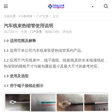
当前位置：
UG教程网
>
门户文章
>
正文
汽车线束热缩管使用说明
2022-04-16
分类：
门户文章
阅读(1189)
评论(0)
1.0 适用范围及解释
1.1
适用于本公司汽车线束双壁热缩管系列产品。
1.2
应用于汽车线束中，端子接线、线接线及防水末端接线处，
热缩管的规格尺寸与被包覆处最小及最大尺寸的参考对应。
2.0 使用及选型
2.1 用于端子接线处图示