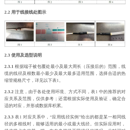
2.2 用于线接线处图示
2.3 使用及选型说明
2.3.1
根据端子被包覆处最小及最大周长（压接后的）范围，线
缆的线径及根数最小最少及最大最多适用范围，选择合适的热
缩管规格尺寸，详见以下表1。
2.3.2
注意，由于各处使用环境、方式不同，表1 中的推荐的对
应关系及范围，仅供参考；还需根据实际使用及验证，确定合
适的对应，并形成数据库积累。
2.3.3
表1 对应关系中，“应用线径实例”给出的都是某一相同线
径的多根线时，能够适用的最小或最大线径。但实际应用时，