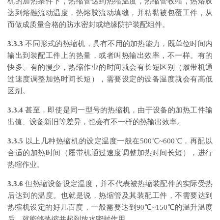
机的加热条件下，热缩管达到热缩温度，热缩管收缩，热熔胶
达到熔融流动温度，热熔胶流动填缝，并粘黏被包覆工件，从
而做成质量合格的防水密封或绝缘防护装配组件。
3.3.3
不同形式的热缩机，具有不用的加热能力，既单位时间内
输出到装配工件上的热量，或者叫热输出效率，不一样。有的
快多、有的慢少，热缩作业的时间就会有长短区别（履带机通
过速度调整加热时间长短），需要设定的设备温度就会有高低
区别。
3.3.4
甚至，即使是同一型号的热缩机，由于设备的加热工件输
出值、设备新旧等差异，也会有不一样的热输出效率。
3.3.5
以上几种热缩机的设定温度一般在500℃~600℃，再配以
合适的加热时间（履带机通过速度调整加热时间长短），进行
热缩作业。
3.3.6
但热缩设备设定温度，并不代表被热缩装配件的实际受热
后达到的温度。也就是说，热缩管及其装配工件，不需要达到
热缩机设定的好几百度，一般需要达到90℃~150℃的温升温度
后，就能够热缩并起到放水密封作用。