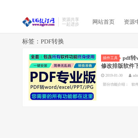
资源共享
网站首页
资源
一起进步
标签：PDF转换
pdf转
插件工具
修改排版软件
2019-01-30
ad
部分功能介绍： 软件