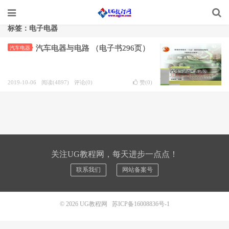
标签：电子电器
汽车电器与电路 （电子书296页）
汽车电器
2019-10-06
阅读(4897)
评论(0)
赞(
0
)
关注UG教程网，每天进步一点点！
联系我们
网站备案号
© 2026
UG教程网
苏ICP备16008836号-1