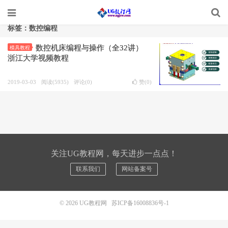
标签：数控编程
数控机床编程与操作（全32讲）
模具教程
浙江大学视频教程
2019-03-03
阅读(5935)
评论(0)
赞(
0
)
关注UG教程网，每天进步一点点！
联系我们
网站备案号
© 2026
UG教程网
苏ICP备16008836号-1