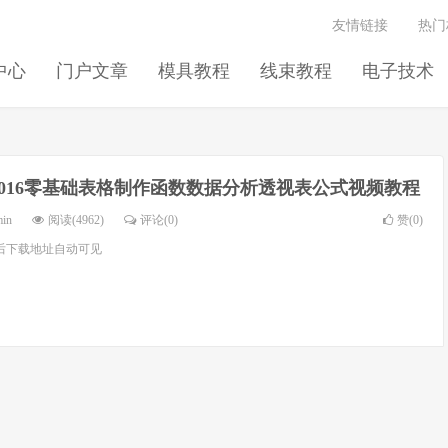
友情链接
热门
中心
门户文章
模具教程
线束教程
电子技术
el2016零基础表格制作函数数据分析透视表公式视频教程
min
阅读(4962)
评论(0)
赞(
0
)
后下载地址自动可见