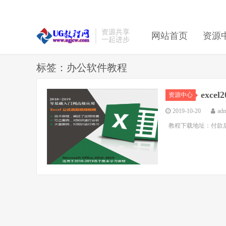
资源共享
网站首页
资源
一起进步
标签：办公软件教程
exc
资源中心
2019-10-20
ad
教程下载地址：付款