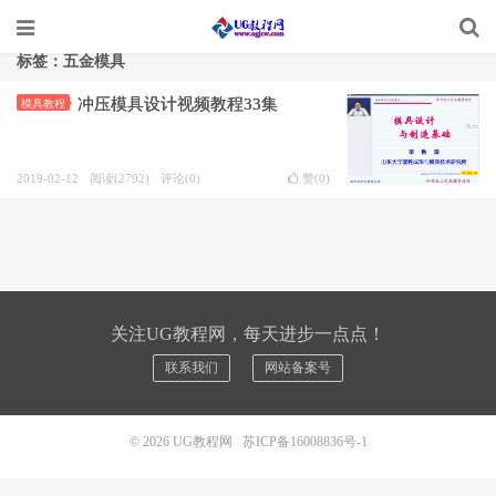
标签：五金模具
冲压模具设计视频教程33集
模具教程
2019-02-12
阅读(2792)
评论(0)
赞(
0
)
关注UG教程网，每天进步一点点！
联系我们
网站备案号
© 2026
UG教程网
苏ICP备16008836号-1