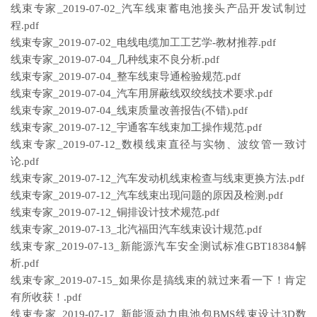
线束专家_2019-07-02_汽车线束蓄电池接头产品开发试制过
程.pdf
线束专家_2019-07-02_电线电缆加工工艺学-教材推荐.pdf
线束专家_2019-07-04_几种线束不良分析.pdf
线束专家_2019-07-04_整车线束导通检验规范.pdf
线束专家_2019-07-04_汽车用屏蔽线双绞线技术要求.pdf
线束专家_2019-07-04_线束质量改善报告(不错).pdf
线束专家_2019-07-12_宇通客车线束加工操作规范.pdf
线束专家_2019-07-12_数模线束直径与实物、波纹管一致讨
论.pdf
线束专家_2019-07-12_汽车发动机线束检查与线束更换方法.pdf
线束专家_2019-07-12_汽车线束出现问题的原因及检测.pdf
线束专家_2019-07-12_铜排设计技术规范.pdf
线束专家_2019-07-13_北汽福田汽车线束设计规范.pdf
线束专家_2019-07-13_新能源汽车安全测试标准GBT18384解
析.pdf
线束专家_2019-07-15_如果你是搞线束的就过来看一下！肯定
有所收获！.pdf
线束专家_2019-07-17_新能源动力电池包BMS线束设计3D数