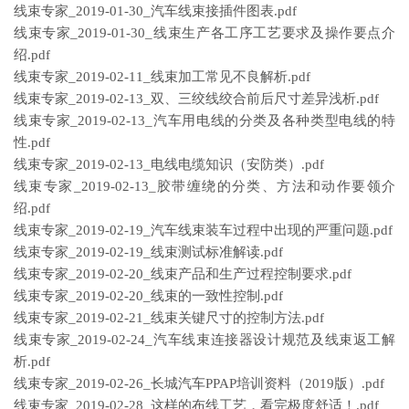
线束专家_2019-01-30_汽车线束接插件图表.pdf
线束专家_2019-01-30_线束生产各工序工艺要求及操作要点介
绍.pdf
线束专家_2019-02-11_线束加工常见不良解析.pdf
线束专家_2019-02-13_双、三绞线绞合前后尺寸差异浅析.pdf
线束专家_2019-02-13_汽车用电线的分类及各种类型电线的特
性.pdf
线束专家_2019-02-13_电线电缆知识（安防类）.pdf
线束专家_2019-02-13_胶带缠绕的分类、方法和动作要领介
绍.pdf
线束专家_2019-02-19_汽车线束装车过程中出现的严重问题.pdf
线束专家_2019-02-19_线束测试标准解读.pdf
线束专家_2019-02-20_线束产品和生产过程控制要求.pdf
线束专家_2019-02-20_线束的一致性控制.pdf
线束专家_2019-02-21_线束关键尺寸的控制方法.pdf
线束专家_2019-02-24_汽车线束连接器设计规范及线束返工解
析.pdf
线束专家_2019-02-26_长城汽车PPAP培训资料（2019版）.pdf
线束专家_2019-02-28_这样的布线工艺，看完极度舒适！.pdf