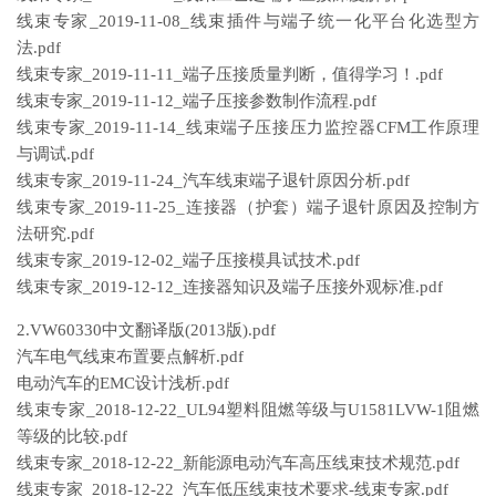
线束专家_2019-11-08_线束插件与端子统一化平台化选型方
法.pdf
线束专家_2019-11-11_端子压接质量判断，值得学习！.pdf
线束专家_2019-11-12_端子压接参数制作流程.pdf
线束专家_2019-11-14_线束端子压接压力监控器CFM工作原理
与调试.pdf
线束专家_2019-11-24_汽车线束端子退针原因分析.pdf
线束专家_2019-11-25_连接器（护套）端子退针原因及控制方
法研究.pdf
线束专家_2019-12-02_端子压接模具试技术.pdf
线束专家_2019-12-12_连接器知识及端子压接外观标准.pdf
2.VW60330中文翻译版(2013版).pdf
汽车电气线束布置要点解析.pdf
电动汽车的EMC设计浅析.pdf
线束专家_2018-12-22_UL94塑料阻燃等级与U1581LVW-1阻燃
等级的比较.pdf
线束专家_2018-12-22_新能源电动汽车高压线束技术规范.pdf
线束专家_2018-12-22_汽车低压线束技术要求-线束专家.pdf