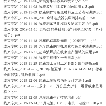
线束专家_2019-11-06_新能源车各段高压线束分布.pdf
线束专家_2019-11-08_线束装配用工装Holder应用原则.pdf
线束专家_2019-11-09_线束制作常用原材料及工艺流程讲解.pdf
线束专家_2019-11-10_2019全球连接器供应商排名前50.pdf
线束专家_2019-11-10_线束测试常用模块及测试工装治具.pdf
线束专家_2019-11-15_连接器的基础知识详解PPT107页（泰科
电子）.pdf
线束专家_2019-11-18_汽车电路基础知识（100页PPT）.pdf
线束专家_2019-11-18_汽车线束的包扎缠胶布最全手法讲解.pdf
线束专家_2019-11-21_超声波焊接在线束生产领域的应用.pdf
线束专家_2019-11-26_线束工程师的一天日常.pdf
线束专家_2019-11-29_线束加工后段工艺各部分细节解析.pdf
线束专家_2019-12-02_2019年第五版FMEA（AIAGVDA）标准
全面解读，建议收藏！.pdf
线束专家_2019-12-06_线束工装板布局图设计方法！.pdf
线束专家_2019-12-08_蔚来ES8十万公里大拆车，看看线束是哪
样？.pdf
线束专家_2019-12-09_汽车线束生产技能培训.pdf
线束专家_2019-12-14_11月电池、BMS、电机、电控TOP10.pdf