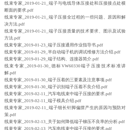
线束专家_2019-01-21_端子与电线导体压接处和压接接点处横
断面的要求.pdf
线束专家_2019-01-21_端子压接全过程的一些问题、原因和解
决方法.pdf
线束专家_2019-01-21_端子压接质量的技术要求、图示及试验
方法.pdf
线束专家_2019-01-23_端子压接通用作业指导书.pdf
线束专家_2019-01-29_半自动端子机的调试维修方法介绍.pdf
线束专家_2019-01-29_端子结构、连接器简介.pdf
线束专家_2019-01-30_德标VW60330端子压接技术标准讲
解.pdf
线束专家_2019-01-30_端子压着的三要素及注意事项.pdf
线束专家_2019-01-30_端子识别端子压着不良介绍.pdf
线束专家_2019-02-11_汽车电线束中端子压接的要求.pdf
线束专家_2019-02-11_端子模具介绍.pdf
线束专家_2019-02-11_端子细长针脚偏摆产生的原因与预防对
策.pdf
线束专家_2019-02-13_关于如何降低端子铆压不良率的分析.pdf
线束专家_2019-02-13_汽车电线束中端子压接的要求.pdf