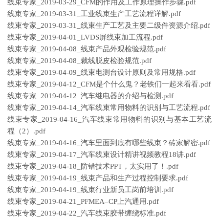
线束专家_2019-03-29_CFM的作用及工作原理操作步骤.pdf
线束专家_2019-03-31_工业线束生产工艺流程详解.pdf
线束专家_2019-03-31_线束生产工艺及主要二级件资源介绍.pdf
线束专家_2019-04-01_LVDS屏线束加工流程.pdf
线束专家_2019-04-08_线束产品外观检验规范.pdf
线束专家_2019-04-08_裁线脱皮检验规范.pdf
线束专家_2019-04-09_线束电测台设计原则及常用规格.pdf
线束专家_2019-04-12_CFM是个什么鬼？老铁们一起来看看.pdf
线束专家_2019-04-12_汽车继电器的介绍与检测.pdf
线束专家_2019-04-14_汽车线束常用物料的识别与工艺流程.pdf
线束专家_2019-04-16_汽车线束常用物料的识别与基本工艺流
程（2）.pdf
线束专家_2019-04-16_汽车里面到底有哪些线束？砖家解密.pdf
线束专家_2019-04-17_汽车线束设计精讲视频教程18讲.pdf
线束专家_2019-04-18_防错技术PPT，太实用了！.pdf
线束专家_2019-04-19_线束产品和生产过程控制要求.pdf
线束专家_2019-04-19_线束行业新员工岗前培训.pdf
线束专家_2019-04-21_PFMEA–CP上汽通用.pdf
线束专家_2019-04-22_汽车线束胶带缠绕标准.pdf