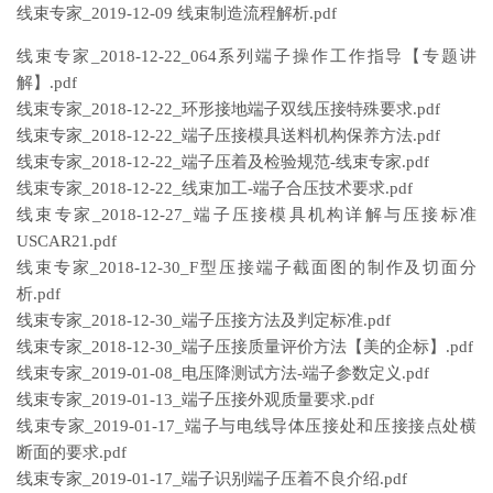
线束专家_2019-12-09 线束制造流程解析.pdf
线束专家_2018-12-22_064系列端子操作工作指导【专题讲
解】.pdf
线束专家_2018-12-22_环形接地端子双线压接特殊要求.pdf
线束专家_2018-12-22_端子压接模具送料机构保养方法.pdf
线束专家_2018-12-22_端子压着及检验规范-线束专家.pdf
线束专家_2018-12-22_线束加工-端子合压技术要求.pdf
线束专家_2018-12-27_端子压接模具机构详解与压接标准
USCAR21.pdf
线束专家_2018-12-30_F型压接端子截面图的制作及切面分
析.pdf
线束专家_2018-12-30_端子压接方法及判定标准.pdf
线束专家_2018-12-30_端子压接质量评价方法【美的企标】.pdf
线束专家_2019-01-08_电压降测试方法-端子参数定义.pdf
线束专家_2019-01-13_端子压接外观质量要求.pdf
线束专家_2019-01-17_端子与电线导体压接处和压接接点处横
断面的要求.pdf
线束专家_2019-01-17_端子识别端子压着不良介绍.pdf