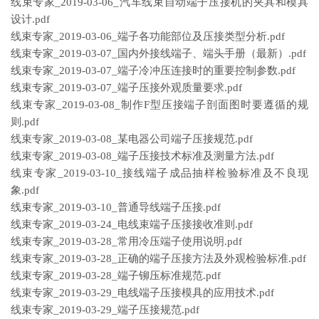
线束专家_2019-03-06_汽车线束自动端子压接机的夹具和模具
设计.pdf
线束专家_2019-03-06_端子各功能部位及压接类型分析.pdf
线束专家_2019-03-07_国内外接线端子、端头手册（最新）.pdf
线束专家_2019-03-07_端子冷冲压连接时的重要控制参数.pdf
线束专家_2019-03-07_端子压接外观质量要求.pdf
线束专家_2019-03-08_制作F型压接端子剖面图时要遵循的规
则.pdf
线束专家_2019-03-08_某电器公司端子压接规范.pdf
线束专家_2019-03-08_端子压接技术标准及测量方法.pdf
线束专家_2019-03-10_接线端子成品抽样检验标准及不良现
象.pdf
线束专家_2019-03-10_普通导线端子压接.pdf
线束专家_2019-03-24_电线束端子压接接收准则.pdf
线束专家_2019-03-28_常用冷压端子使用说明.pdf
线束专家_2019-03-28_正确的端子压接方法及外观检验标准.pdf
线束专家_2019-03-28_端子铆压标准规范.pdf
线束专家_2019-03-29_电线端子压接模具的应用技术.pdf
线束专家_2019-03-29_端子压接规范.pdf