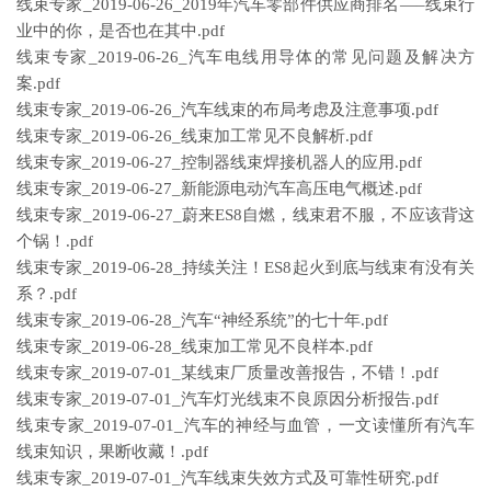
线束专家_2019-06-26_2019年汽车零部件供应商排名—–线束行
业中的你，是否也在其中.pdf
线束专家_2019-06-26_汽车电线用导体的常见问题及解决方
案.pdf
线束专家_2019-06-26_汽车线束的布局考虑及注意事项.pdf
线束专家_2019-06-26_线束加工常见不良解析.pdf
线束专家_2019-06-27_控制器线束焊接机器人的应用.pdf
线束专家_2019-06-27_新能源电动汽车高压电气概述.pdf
线束专家_2019-06-27_蔚来ES8自燃，线束君不服，不应该背这
个锅！.pdf
线束专家_2019-06-28_持续关注！ES8起火到底与线束有没有关
系？.pdf
线束专家_2019-06-28_汽车“神经系统”的七十年.pdf
线束专家_2019-06-28_线束加工常见不良样本.pdf
线束专家_2019-07-01_某线束厂质量改善报告，不错！.pdf
线束专家_2019-07-01_汽车灯光线束不良原因分析报告.pdf
线束专家_2019-07-01_汽车的神经与血管，一文读懂所有汽车
线束知识，果断收藏！.pdf
线束专家_2019-07-01_汽车线束失效方式及可靠性研究.pdf