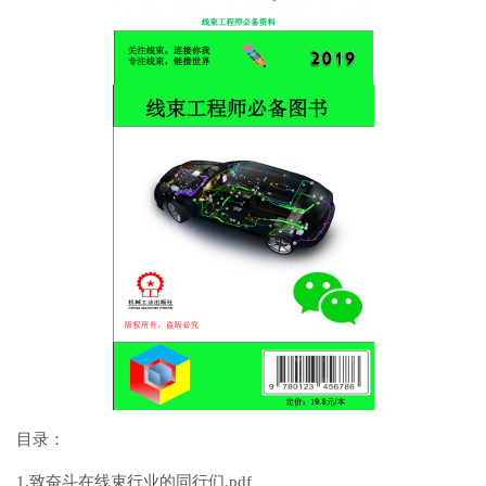
目录：
1.致奋斗在线束行业的同行们.pdf