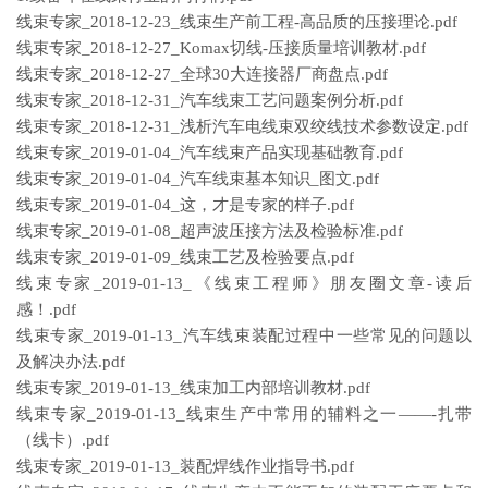
线束专家_2018-12-23_线束生产前工程-高品质的压接理论.pdf
线束专家_2018-12-27_Komax切线-压接质量培训教材.pdf
线束专家_2018-12-27_全球30大连接器厂商盘点.pdf
线束专家_2018-12-31_汽车线束工艺问题案例分析.pdf
线束专家_2018-12-31_浅析汽车电线束双绞线技术参数设定.pdf
线束专家_2019-01-04_汽车线束产品实现基础教育.pdf
线束专家_2019-01-04_汽车线束基本知识_图文.pdf
线束专家_2019-01-04_这，才是专家的样子.pdf
线束专家_2019-01-08_超声波压接方法及检验标准.pdf
线束专家_2019-01-09_线束工艺及检验要点.pdf
线束专家_2019-01-13_《线束工程师》朋友圈文章-读后
感！.pdf
线束专家_2019-01-13_汽车线束装配过程中一些常见的问题以
及解决办法.pdf
线束专家_2019-01-13_线束加工内部培训教材.pdf
线束专家_2019-01-13_线束生产中常用的辅料之一——-扎带
（线卡）.pdf
线束专家_2019-01-13_装配焊线作业指导书.pdf