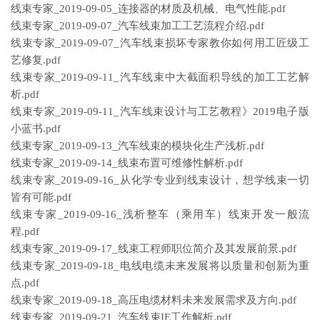
线束专家_2019-09-05_连接器的材质及机械、电气性能.pdf
线束专家_2019-09-07_汽车线束加工工艺流程介绍.pdf
线束专家_2019-09-07_汽车线束损坏专家教你如何用工匠级工
艺修复.pdf
线束专家_2019-09-11_汽车线束中大截面积导线的加工工艺解
析.pdf
线束专家_2019-09-11_汽车线束设计与工艺教程》2019电子版
小蓝书.pdf
线束专家_2019-09-13_汽车线束的模块化生产浅析.pdf
线束专家_2019-09-14_线束布置可维修性解析.pdf
线束专家_2019-09-16_从化学专业到线束设计，想学线束一切
皆有可能.pdf
线束专家_2019-09-16_浅析整车（乘用车）线束开发一般流
程.pdf
线束专家_2019-09-17_线束工程师职位简介及其发展前景.pdf
线束专家_2019-09-18_电线电缆未来发展将以质量和创新为重
点.pdf
线束专家_2019-09-18_高压电缆材料未来发展需求及方向.pdf
线束专家_2019-09-21_汽车线束IE工作解析.pdf