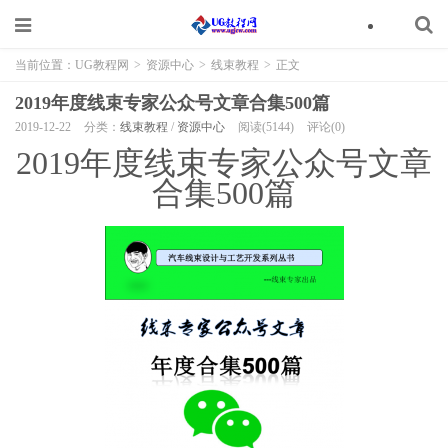
当前位置：
UG教程网
>
资源中心
>
线束教程
>
正文
2019年度线束专家公众号文章合集500篇
2019-12-22
分类：
线束教程
/
资源中心
阅读(5144)
评论(0)
2019年度线束专家公众号文章
合集500篇