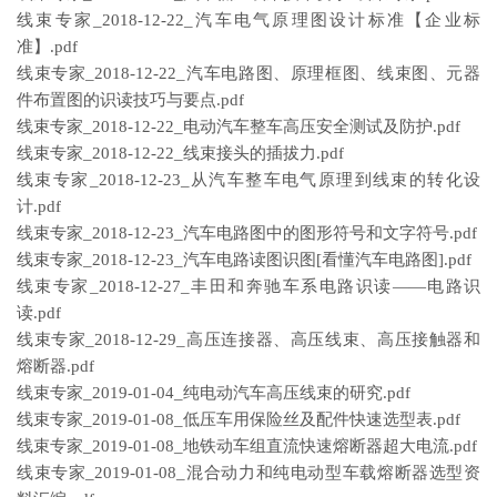
线束专家_2018-12-22_汽车电气原理图设计标准【企业标
准】.pdf
线束专家_2018-12-22_汽车电路图、原理框图、线束图、元器
件布置图的识读技巧与要点.pdf
线束专家_2018-12-22_电动汽车整车高压安全测试及防护.pdf
线束专家_2018-12-22_线束接头的插拔力.pdf
线束专家_2018-12-23_从汽车整车电气原理到线束的转化设
计.pdf
线束专家_2018-12-23_汽车电路图中的图形符号和文字符号.pdf
线束专家_2018-12-23_汽车电路读图识图[看懂汽车电路图].pdf
线束专家_2018-12-27_丰田和奔驰车系电路识读——电路识
读.pdf
线束专家_2018-12-29_高压连接器、高压线束、高压接触器和
熔断器.pdf
线束专家_2019-01-04_纯电动汽车高压线束的研究.pdf
线束专家_2019-01-08_低压车用保险丝及配件快速选型表.pdf
线束专家_2019-01-08_地铁动车组直流快速熔断器超大电流.pdf
线束专家_2019-01-08_混合动力和纯电动型车载熔断器选型资