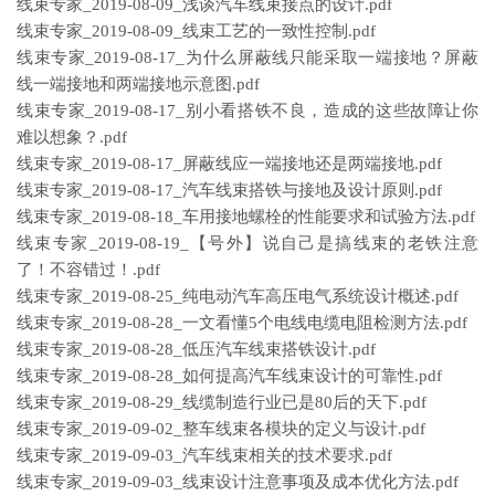
线束专家_2019-08-09_浅谈汽车线束接点的设计.pdf
线束专家_2019-08-09_线束工艺的一致性控制.pdf
线束专家_2019-08-17_为什么屏蔽线只能采取一端接地？屏蔽
线一端接地和两端接地示意图.pdf
线束专家_2019-08-17_别小看搭铁不良，造成的这些故障让你
难以想象？.pdf
线束专家_2019-08-17_屏蔽线应一端接地还是两端接地.pdf
线束专家_2019-08-17_汽车线束搭铁与接地及设计原则.pdf
线束专家_2019-08-18_车用接地螺栓的性能要求和试验方法.pdf
线束专家_2019-08-19_【号外】说自己是搞线束的老铁注意
了！不容错过！.pdf
线束专家_2019-08-25_纯电动汽车高压电气系统设计概述.pdf
线束专家_2019-08-28_一文看懂5个电线电缆电阻检测方法.pdf
线束专家_2019-08-28_低压汽车线束搭铁设计.pdf
线束专家_2019-08-28_如何提高汽车线束设计的可靠性.pdf
线束专家_2019-08-29_线缆制造行业已是80后的天下.pdf
线束专家_2019-09-02_整车线束各模块的定义与设计.pdf
线束专家_2019-09-03_汽车线束相关的技术要求.pdf
线束专家_2019-09-03_线束设计注意事项及成本优化方法.pdf