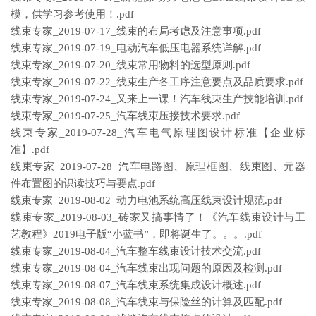
模，供学习参考使用！.pdf
线束专家_2019-07-17_线束的布局考虑及注意事项.pdf
线束专家_2019-07-19_电动汽车低压电器系统详解.pdf
线束专家_2019-07-20_线束常用物料的选型原则.pdf
线束专家_2019-07-22_线束生产各工序注意要点及品质要求.pdf
线束专家_2019-07-24_又来上一课！汽车线束生产技能培训.pdf
线束专家_2019-07-25_汽车线束压接技术要求.pdf
线束专家_2019-07-28_汽车电气原理图设计标准【企业标
准】.pdf
线束专家_2019-07-28_汽车电路图、原理框图、线束图、元器
件布置图的识读技巧与要点.pdf
线束专家_2019-08-02_动力电池系统高压线束设计规范.pdf
线束专家_2019-08-03_砖家又搞事情了！《汽车线束设计与工
艺教程》2019电子版“小蓝书”，即将诞生了。。。.pdf
线束专家_2019-08-04_汽车整车线束设计技术交流.pdf
线束专家_2019-08-04_汽车线束出现问题的原因及检测.pdf
线束专家_2019-08-07_汽车线束系统集成设计概述.pdf
线束专家_2019-08-08_汽车线束与保险丝的计算及匹配.pdf