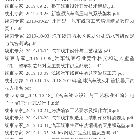
线束专家_2019-09-25_整车线束设计开发技术解析.pdf
线束专家_2019-09-26_新能源汽车高压电气系统架构.pdf
线束专家_2019-09-27_来围观！汽车线束工艺培训精品教程50
页！.pdf
线束专家_2019-10-03_汽车线束防水区域划分及防水等级设定
与气密测试.pdf
线束专家_2019-10-05_汽车线束设计与工艺概述.pdf
线束专家_2019-10-09_汽车线束行业竞争格局和进入壁垒
（附：整车制造商对应主要线束供应商表）.pdf
线束专家_2019-10-09_浅谈汽车线束中的超声波压工艺.pdf
线束专家_2019-10-15_2018-2019年全球汽车线束和连接器厂家
收入排名.pdf
线束专家_2019-10-18_《汽车线束设计与工艺标准汇编》电
子“小红书”正式发行！.pdf
线束专家_2019-10-21_烤热缩管工艺要求及操作方法.pdf
线束专家_2019-10-26_汽车线束制造用工装制作材料的选用.pdf
线束专家_2019-10-31_汽车线束生产中热缩机的应用和选型.pdf
线束专家_2019-11-05_Molex网站产品应用信息查询.pdf