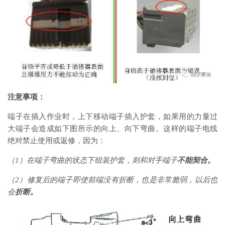
注意事项：
端子在插入作业时，上下移动端子插入护套，如果用的力量过
大端子会造成如下图所示的向上、向下弯曲。这样的端子电线
绝对禁止使用或返修，因为：
（1）在端子弯曲的状态下组装护套，则和对手端子
不能契合。
（2）修复后的端子即使前端没有折断，也是非常脆弱，以后也
会
折断。