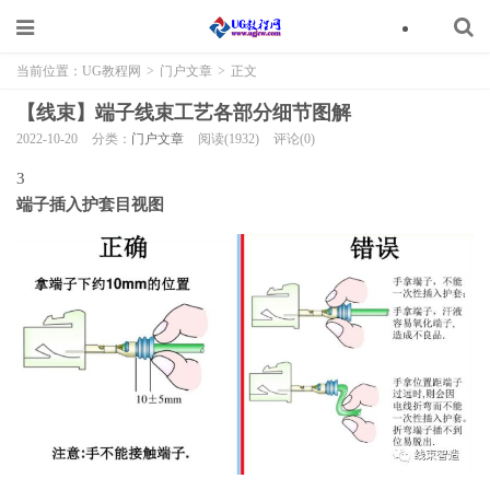
当前位置：
UG教程网
>
门户文章
>
正文
【线束】端子线束工艺各部分细节图解
2022-10-20
分类：
门户文章
阅读(1932)
评论(0)
3
端子插入护套目视图