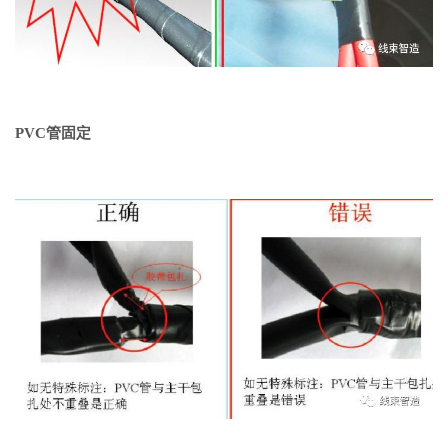
PVC管固定