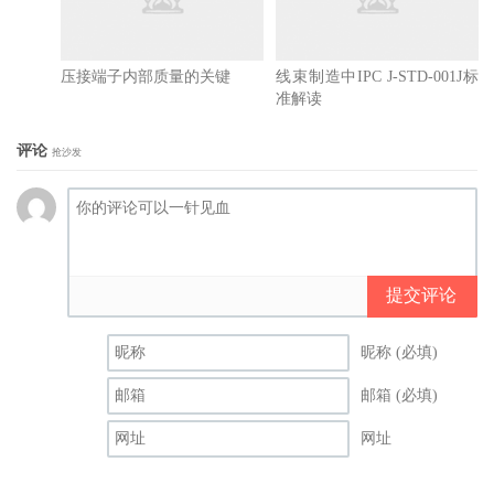
压接端子内部质量的关键
线束制造中IPC J-STD-001J标
准解读
评论
抢沙发
提交评论
昵称 (必填)
邮箱 (必填)
网址