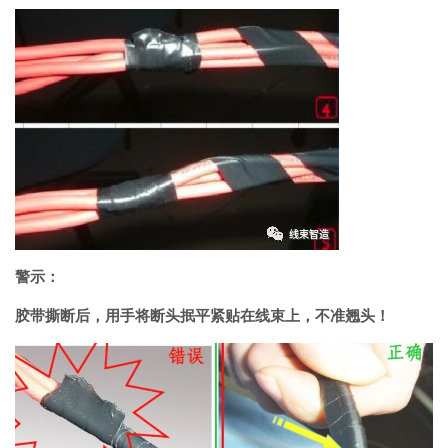
警示：
胶带撕断后，用手将断头抿平紧贴在线束上，不准翘头！