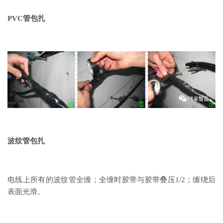
PVC管包扎
波纹管包扎
电线上所有的波纹管全缠；全缠时胶带与胶带叠压1/2；缠绕后
表面光滑。