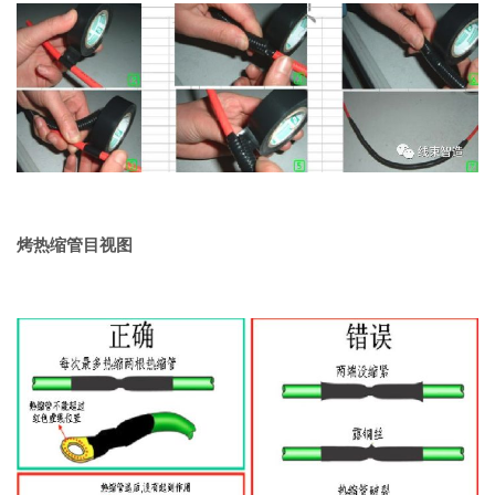
烤热缩管目视图