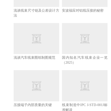
浅谈线束尺寸链及公差设计方
安波福应对铝线压接的秘密
法
浅谈汽车线束图纸制图规范
国内知名汽车线束企业一览
（2025）
压接端子内部质量的关键
线束制造中IPC J-STD-001J标
准解读