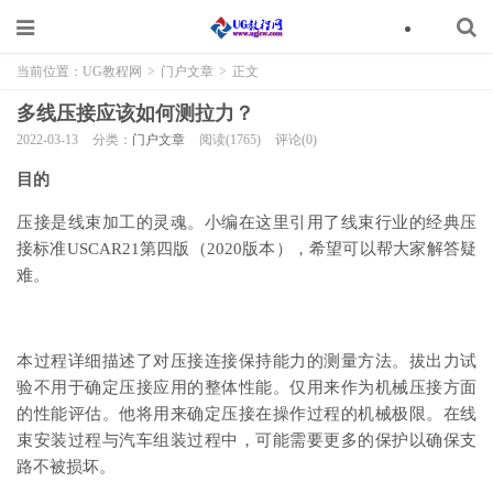
当前位置：
UG教程网
>
门户文章
>
正文
多线压接应该如何测拉力？
2022-03-13
分类：
门户文章
阅读(1765)
评论(0)
目的
压接是线束加工的灵魂。小编在这里引用了线束行业的经典压
接标准USCAR21第四版（2020版本），希望可以帮大家解答疑
难。
本过程详细描述了对压接连接保持能力的测量方法。拔出力试
验不用于确定压接应用的整体性能。仅用来作为机械压接方面
的性能评估。他将用来确定压接在操作过程的机械极限。在线
束安装过程与汽车组装过程中，可能需要更多的保护以确保支
路不被损坏。