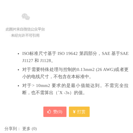
ISO标准尺寸基于 ISO 19642 第四部分，SAE 基于SAE
J1127 和 J1128。
对于需要特殊处理与控制的0.13mm2 (26 AWG)或者更
小的电线尺寸，不包含在本标准中。
对于> 10mm2 要求的是最小值能达到。不需完全拉
断，也不需算出（`X -3s）的值。
赞(
0
)
打赏
分享到：
更多
(
0
)