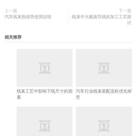
上一篇
下一篇
汽车线束热缩管使用说明
线束中大截面导线的加工工艺探
讨
相关推荐
线束工艺中影响下线尺寸的因
汽车行业线束装配流程优化研
素
究