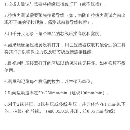
1.拉拔力测试时需要将绝缘压接翼打开（或不压接）。
2.拉拔力测试需要预先拉紧导线（如，为防止拉拔力测试之前出
现不正确的猛拉现象，需测试前将导线拉紧）。
3.用千分尺记录下每个样品的芯线压接高度和宽度。
4.如果绝缘层压接翼没有打开，用去压接器获取其他合适的工具
将其打开以确保拉力仅反映芯线压接连接性能。
5.目视判别压接翼打开的区域以确保芯线无损坏。如有损坏不得
使用。
6.测量和记录每个样品的拉力，以牛顿为单位。
7.轴向运动速率在50~250mm/min（建议100mm/min）。
8.对于2线并压、3线并压或多线并压，并导体均在1 mm²以下
的。拉最小的导线。（如0.35/0.50并压，拉0.35 mm²导线）